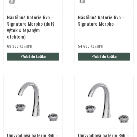
Nástěnná baterie Rvb –
Nástěnná baterie Rvb –
Signature Morpho (dutý
Signature Morpho
výtok s tepaným
efektem)
69 330
Kč
54 680
Kč
s DPH
s DPH
Přidat do košíku
Přidat do košíku
Umyvadlová baterie Rvb –
Umyvadlová baterie Rvb –