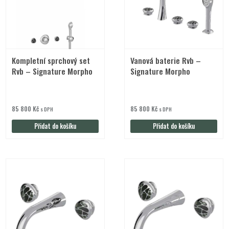
Kompletní sprchový set
Vanová baterie Rvb –
Rvb – Signature Morpho
Signature Morpho
85 800
Kč
85 800
Kč
s DPH
s DPH
Přidat do košíku
Přidat do košíku