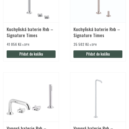
Kuchyňská baterie Rvb –
Kuchyňská baterie Rvb –
Signature Times
Signature Times
41 056
Kč
35 502
Kč
s DPH
s DPH
Přidat do košíku
Přidat do košíku
Vanová baterie Rvb –
Vanová baterie Rvb –