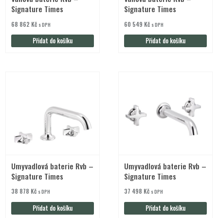
Signature Times
Signature Times
68 862
Kč
60 549
Kč
s DPH
s DPH
Přidat do košíku
Přidat do košíku
Umyvadlová baterie Rvb –
Umyvadlová baterie Rvb –
Signature Times
Signature Times
38 878
Kč
37 498
Kč
s DPH
s DPH
Přidat do košíku
Přidat do košíku