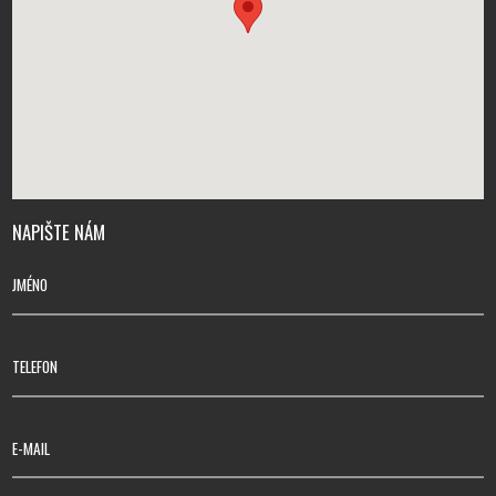
NAPIŠTE NÁM
JMÉNO
TELEFON
E-MAIL