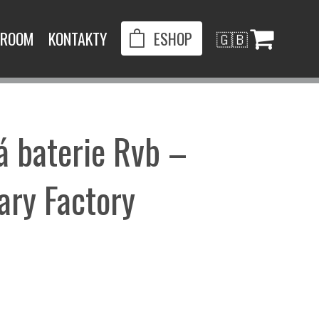
ROOM
KONTAKTY
ESHOP
🇬🇧
 baterie Rvb –
ry Factory