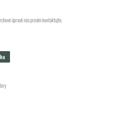
ovrchové úpravě nás prosím kontaktujte.
íku
tory