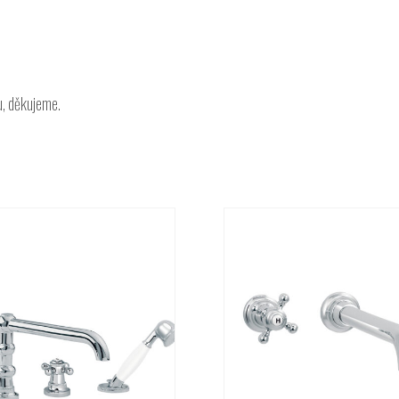
u, děkujeme.