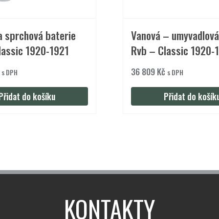
a sprchová baterie
Vanová – umyvadlová
lassic 1920-1921
Rvb – Classic 1920-
36 809
Kč
s DPH
s DPH
Přidat do košíku
Přidat do košík
KONTAKTY