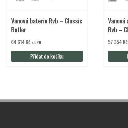
Vanová baterie Rvb – Classic
Vanová 
Butler
Rvb – C
64 614
Kč
57 354
Kč
s DPH
Přidat do košíku