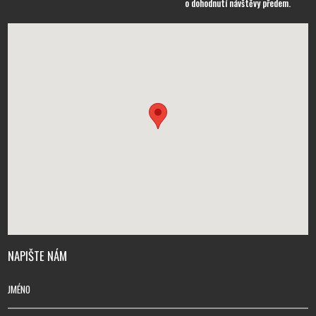
o dohodnutí návštěvy předem.
NAPIŠTE NÁM
JMÉNO