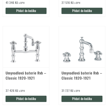
41 346
Kč
27 516
Kč
s DPH
s DPH
Přidat do košíku
Přidat do košíku
Umyvadlová baterie Rvb –
Umyvadlová baterie Rvb –
Classic 1920-1921
Classic 1920-1921
37 426
Kč
31 727
Kč
s DPH
s DPH
Přidat do košíku
Přidat do košíku