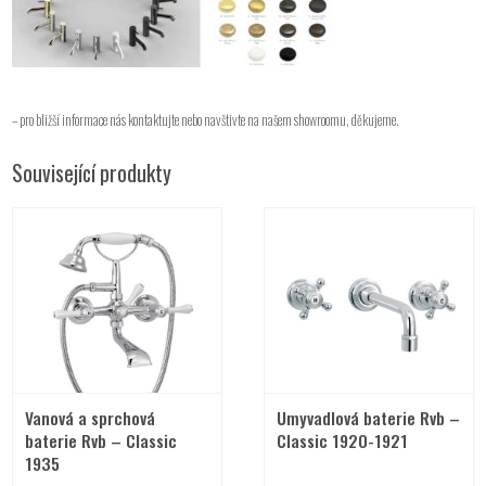
– pro bližší informace nás kontaktujte nebo navštivte na našem showroomu, děkujeme.
Související produkty
Vanová a sprchová
Umyvadlová baterie Rvb –
baterie Rvb – Classic
Classic 1920-1921
1935