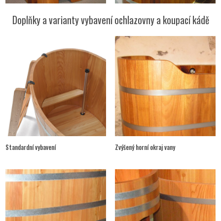
Doplňky a varianty vybavení ochlazovny a koupací kádě
Standardní vybavení
Zvýšený horní okraj vany