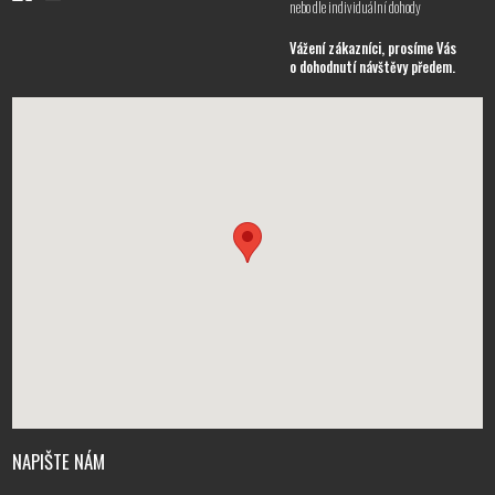
nebo dle individuální dohody
Vážení zákazníci, prosíme Vás
o dohodnutí návštěvy předem.
NAPIŠTE NÁM