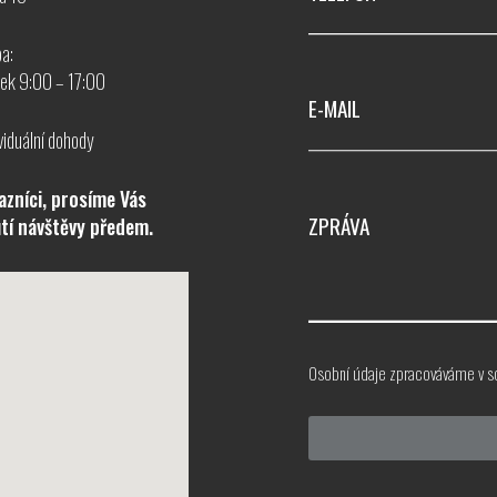
ba:
tek 9:00 – 17:00
E-MAIL
viduální dohody
azníci, prosíme Vás
ZPRÁVA
tí návštěvy předem.
Osobní údaje zpracováváme v s