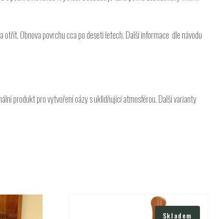
 otřít. Obnova povrchu cca po deseti letech. Další informace dle návodu
ní produkt pro vytvoření oázy s uklidňující atmosférou. Další varianty
Skladem