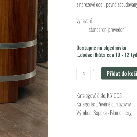
z nerezové oceli, pevně zabudovaný 
vybavení:
standardní provedení
Dostupné na objednávku
...dodací lhůta cca 10 - 12 tý
+
Přidat do koš
-
Katalogové číslo:
K51003
Kategorie:
Dřevěné ochlazovny
Výrobce:
Sapeka - Blumenberg