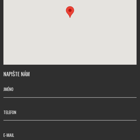
NAPIŠTE NÁM
JMÉNO
TELEFON
E-MAIL