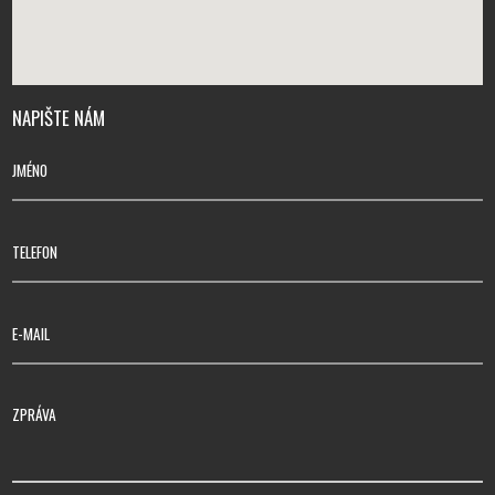
NAPIŠTE NÁM
JMÉNO
TELEFON
E-MAIL
ZPRÁVA