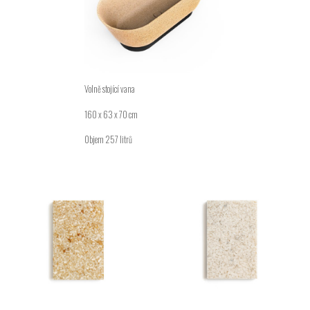
Volně stojící vana
160 x 63 x 70 cm
Objem 257 litrů