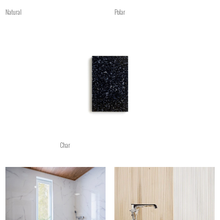
Natural
Polar
Char